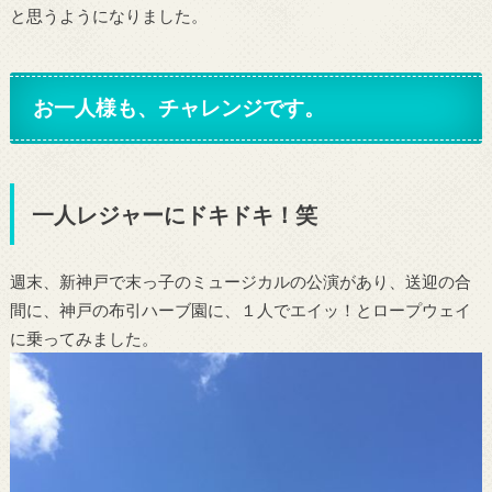
と思うようになりました。
お一人様も、チャレンジです。
一人レジャーにドキドキ！笑
週末、新神戸で末っ子のミュージカルの公演があり、送迎の合
間に、神戸の布引ハーブ園に、１人でエイッ！とロープウェイ
に乗ってみました。