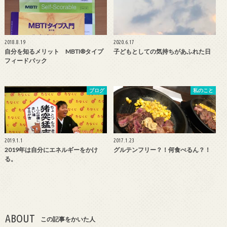
2018.8.19
2020.6.17
自分を知るメリット MBTI®︎タイプ
子どもとしての気持ちがあふれた日
フィードバック
ブログ
私のこと
2019.1.1
2017.1.23
2019年は自分にエネルギーをかけ
グルテンフリー？！何食べるん？！
る。
ABOUT
この記事をかいた人