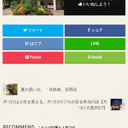
いいねしよう！
ツイート
シェア
はてブ
Pocket
feedly
夏の思い出、「水鉄砲」活用法
片づけは人生を変える。片づけのプロが語る本当の話【片
づけ大賞2017】
RECOMMEND
こちらの記事も人気です。