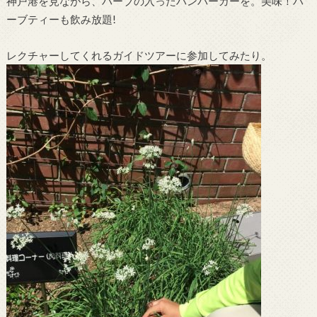
神戸港を見ながら、ハーブの入ったハンバーガーを。美味！ハ
ーブティーも飲み放題!
レクチャーしてくれるガイドツアーに参加してみたり。