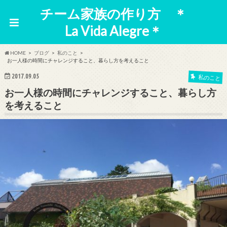
チーム家族の作り方 ＊
La Vida Alegre＊
HOME
ブログ
私のこと
お一人様の時間にチャレンジすること、暮らし方を考えること
2017.09.05
私のこと
お一人様の時間にチャレンジすること、暮らし方
を考えること